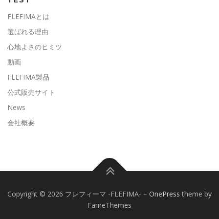
TEST
FLEFIMAとは
選ばれる理由
心地よさのヒミツ
動画
FLEFIMA製品
公式販売サイト
News
会社概要
Copyright © 2026 フレフィーマ -FLEFIMA-
–
OnePress
theme by
FameThemes