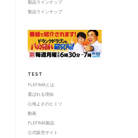
製品ラインナップ
製品ラインナップ
TEST
FLEFIMAとは
選ばれる理由
心地よさのヒミツ
動画
FLEFIMA製品
公式販売サイト