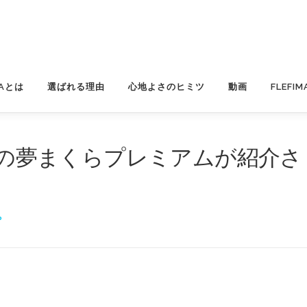
MAとは
選ばれる理由
心地よさのヒミツ
動画
FLEFI
itの夢まくらプレミアムが紹介さ
P