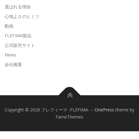
選ばれる理由
心地よさのヒミツ
動画
FLEFIMA製品
公式販売サイト
News
会社概要
Copyright © 2026 フレフィーマ -FLEFIMA-
–
OnePress
theme by
FameThemes