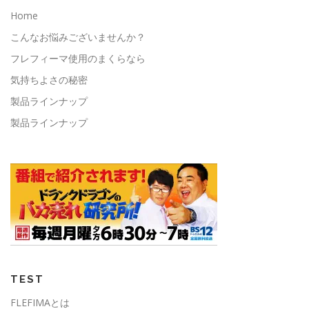
Home
こんなお悩みございませんか？
フレフィーマ使用のまくらなら
気持ちよさの秘密
製品ラインナップ
製品ラインナップ
TEST
FLEFIMAとは