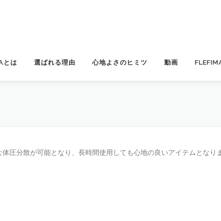
MAとは
選ばれる理由
心地よさのヒミツ
動画
FLEFI
な体圧分散が可能となり、長時間使用しても心地の良いアイテムとなり