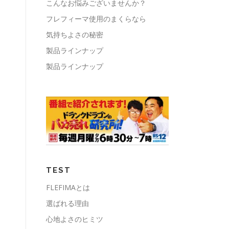
こんなお悩みございませんか？
フレフィーマ使用のまくらなら
気持ちよさの秘密
製品ラインナップ
製品ラインナップ
TEST
FLEFIMAとは
選ばれる理由
心地よさのヒミツ