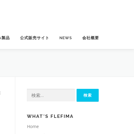
MA製品
公式販売サイト
NEWS
会社概要
検
ま
索:
WHAT’S FLEFIMA
Home