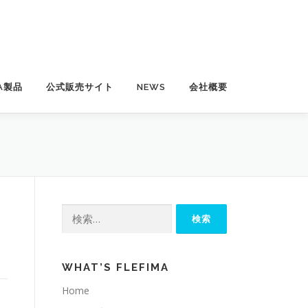
MA製品
公式販売サイト
NEWS
会社概要
検
索:
WHAT’S FLEFIMA
Home