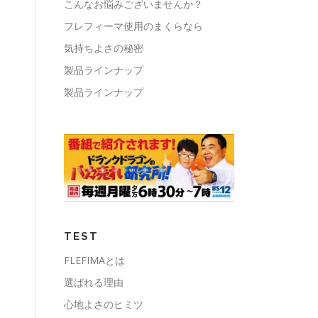
こんなお悩みございませんか？
フレフィーマ使用のまくらなら
気持ちよさの秘密
製品ラインナップ
製品ラインナップ
TEST
FLEFIMAとは
選ばれる理由
心地よさのヒミツ