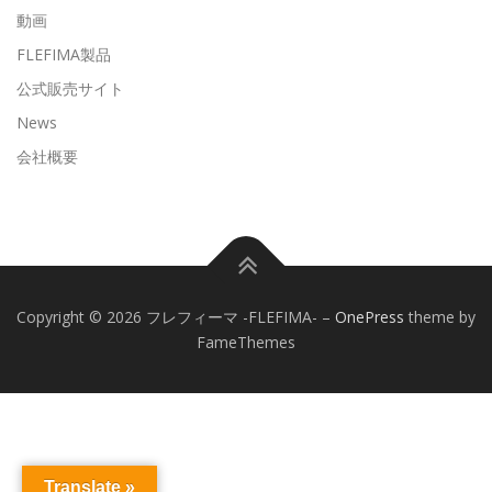
動画
FLEFIMA製品
公式販売サイト
News
会社概要
Copyright © 2026 フレフィーマ -FLEFIMA-
–
OnePress
theme by
FameThemes
Translate »