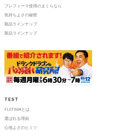
フレフィーマ使用のまくらなら
気持ちよさの秘密
製品ラインナップ
製品ラインナップ
TEST
FLEFIMAとは
選ばれる理由
心地よさのヒミツ