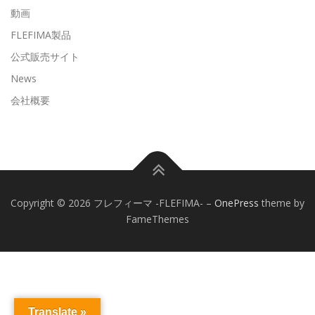
動画
FLEFIMA製品
公式販売サイト
News
会社概要
Copyright © 2026 フレフィーマ -FLEFIMA-
–
OnePress
theme by
FameThemes
Translate »