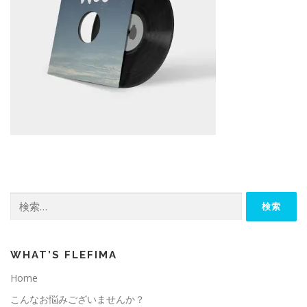
検
索:
WHAT’S FLEFIMA
Home
こんなお悩みございませんか？