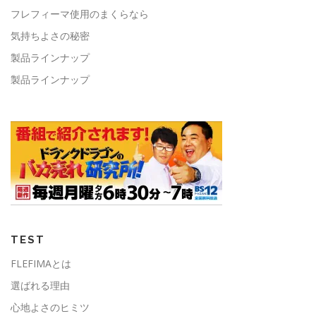
フレフィーマ使用のまくらなら
気持ちよさの秘密
製品ラインナップ
製品ラインナップ
TEST
FLEFIMAとは
選ばれる理由
心地よさのヒミツ