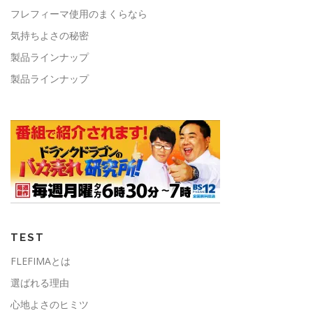
フレフィーマ使用のまくらなら
気持ちよさの秘密
製品ラインナップ
製品ラインナップ
TEST
FLEFIMAとは
選ばれる理由
心地よさのヒミツ