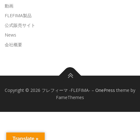
動画
FLEFIMA製品
公式販売サイト
News
会社概要
Copyright © 2026 フレフィーマ -FLEFIMA-
–
OnePress
theme by
FameThemes
Translate »