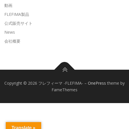
動画
FLEFIMA製品
公式販売サイト
News
会社概要
Copyright © 2026 フレフィーマ -FLEFIMA-
–
OnePress
theme by
FameThemes
Translate »