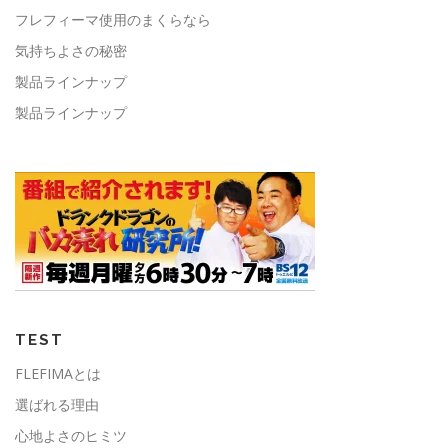
フレフィーマ使用のまくらなら
気持ちよさの秘密
製品ラインナップ
製品ラインナップ
TEST
FLEFIMAとは
選ばれる理由
心地よさのヒミツ